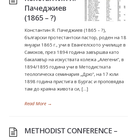
Пачеджиев
(1865 – ?)
Константин Я. Пачеджиев (1865 – ?),
български протестантски пастор, роден на 18
януари 1865 г., учи в Евангелското училище в
Самоков, през 1894 година завършва като
бакалавър на изкуствата колежа „Алегени“, в
1894/1895 година учи в Методистката
теологическа семинария „Дрю“, на 17 юли
1898 година пристига в Бургас и проповядва
там до краяна живота си, […]
Read More
→
METHODIST CONFERENCE –