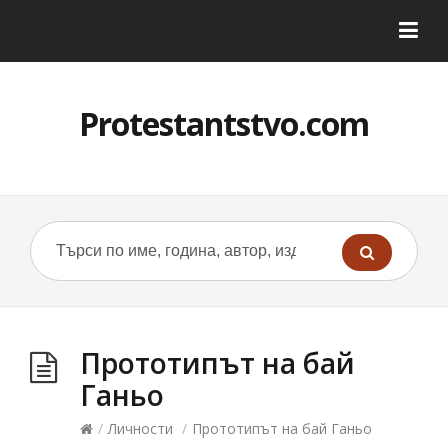
Protestantstvo.com
Прототипът на бай
Ганьо
/
Личности
/
Прототипът на бай Ганьо