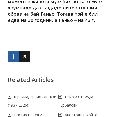
момент в живота му е бил, когато му е
хрумнало да създаде литературния
образ на бай Ганьо. Тогава той е бил
едва на 30 години, а Ганьо – на 43 г.
Related Articles
п-р Младен МЛАДЕНОВ
Пейо и Стамуда
(1937-2026)
Гурбалови
Пастир Павел и
Апостолът, който