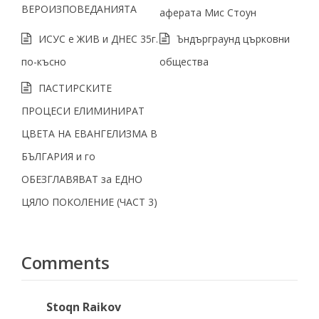
ВЕРОИЗПОВЕДАНИЯТА
аферата Мис Стоун
ИСУС е ЖИВ и ДНЕС 35г.
Ъндърграунд църковни
по-късно
общества
ПАСТИРСКИТЕ
ПРОЦЕСИ ЕЛИМИНИРАТ
ЦВЕТА НА ЕВАНГЕЛИЗМА В
БЪЛГАРИЯ и го
ОБЕЗГЛАВЯВАТ за ЕДНО
ЦЯЛО ПОКОЛЕНИЕ (ЧАСТ 3)
Comments
Stoqn Raikov