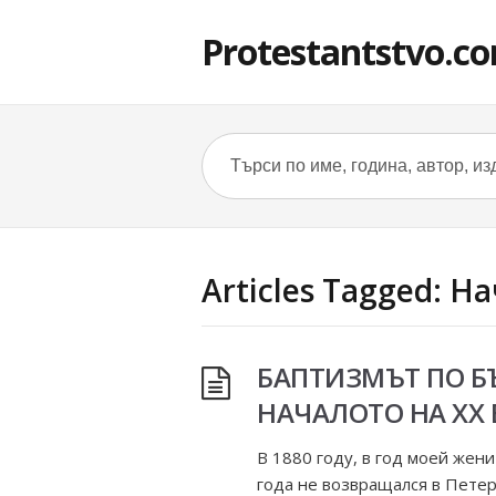
Protestantstvo.c
Articles Tagged: Н
БАПТИЗМЪТ ПО БЪЛ
НАЧАЛОТО НА ХХ В
В 1880 году, в год моей жен
года не возвращался в Петер