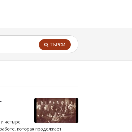
ТЪРСИ
–
 и четыре
 работе, которая продолжает