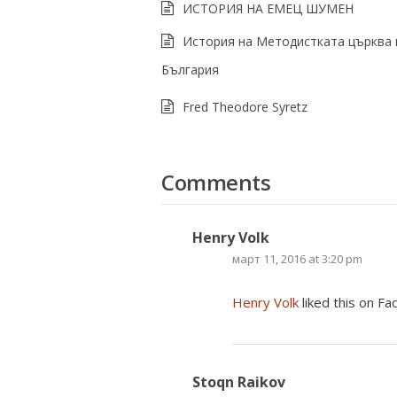
ИСТОРИЯ НА ЕМЕЦ ШУМЕН
История на Методистката църква 
България
Fred Theodore Syretz
Comments
Henry Volk
март 11, 2016 at 3:20 pm
Henry Volk
liked this on Fa
Stoqn Raikov