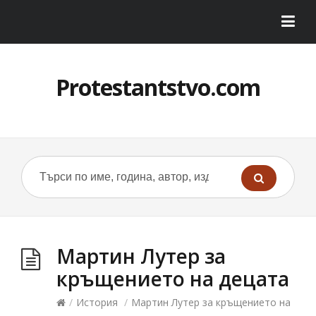
Protestantstvo.com
Мартин Лутер за
кръщението на децата
/
История
/
Мартин Лутер за кръщението на