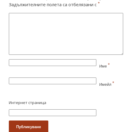
*
Задължителните полета са отбелязани с
*
Име
*
Имейл
Интернет страница