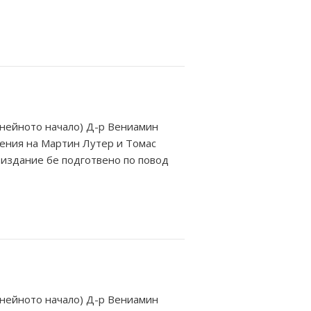
 нейното начало) Д-р Вениамин
нения на Мартин Лутер и Томас
а издание бе подготвено по повод
 нейното начало) Д-р Вениамин