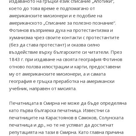
издаваното на гръцки език списание „Апотики“,
което до това време е подпомагано от
американските мисионери и е подобие на
американското „Списание за полезно познание“.
Фотинов възприема духа на протестантизма и
хуманизма чрез своите контакти с протестантите
(без да става протестант) и оказва силно
въздействие върху българските си читатели. През
1843 г. при издаване на своята география Фотинов
отново ползва илюстрации и карти, предоставени
му от американските мисионери, а и самата
география е гръцка преработка на американски
учебник, направен от мисията.
Печатницата в Смирна не може да бъде определяна
като първа българска печатница. Известни са
печатниците на Карастоянов в Самоков, Солунската
печатница и др., но те не успяват да достигнат
репутацията на тази в Смирна. Като главна причина