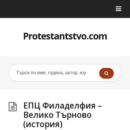
Protestantstvo.com
ЕПЦ Филаделфия –
Велико Търново
(история)