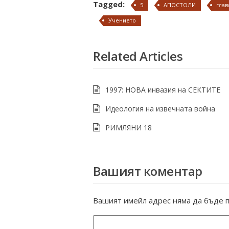
Tagged:
5
АПОСТОЛИ
глав
Учението
Related Articles
1997: НОВА инвазия на СЕКТИТЕ
Идеология на извечната война
РИМЛЯНИ 18
Вашият коментар
Вашият имейл адрес няма да бъде п