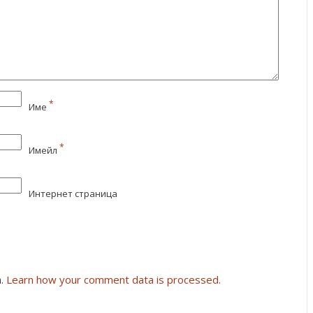
*
Име
*
Имейл
Интернет страница
m.
Learn how your comment data is processed.