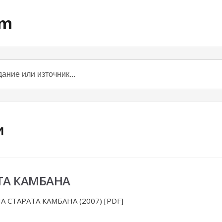
om
и
ТА КАМБАНА
А СТАРАТА КАМБАНА (2007) [PDF]