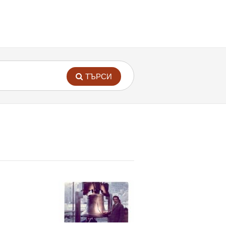
ТЪРСИ