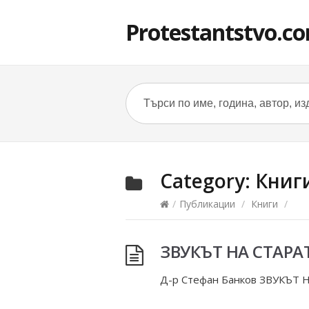
Protestantstvo.c
Category:
Книг
/
Публикации
/
Книги
/
ЗВУКЪТ НА СТАРА
Д-р Стефан Банков ЗВУКЪТ Н