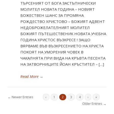
ТЪРСЕНИЯТ ОТ БОГА ЗАСТЪПНИЧЕСКИ
МОЛИТЕЛ НОВАТА ГОДИНА – НОВИЯТ
БОЖЕСТВЕН ШАНС ЗА ПРОМЯНА
РОЖДЕСТВО ХРИСТОВО – БОЖИЯТ АДВЕНТ
НЕДОБРОЖЕЛАТЕЛНИЯТ МОЛИТЕЛ
БОЖИЯТ ПЪТЕШЕСТВЕНИК НОВАТА УЧЕБНА
ГОДИНА ХРИСТОС ВЪЗКРЕСЕ ! ЗАЩО
ВЯРВАМЕ ВЪВ ВЪЗКРEСЕНИЕТО НА ХРИСТА
ПОКОЯТ НА УМОРЕНИЯ ЧОВЕК В
ЧАКАЛНЯТА ПРИ ВИДА НА КРЪВТА ПЕСЕНТА
НА ЗАТВОРНИЦИТЕ ЙОАН КРЪСТИТЕЛ – […]
Read More
→
← Newer Entries
‹
1
2
3
4
›
»
Older Entries →