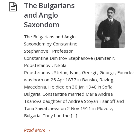
The Bulgarians
and Anglo
Saxondom
The Bulgarians and Anglo
Saxondom by Constantine
Stephanove Professor
Constantine Dimitrov Stephanove (Dimiter N.
Popstefanov , Nikola
Popstefanov , Stefan, Ivan , Georgi , Georgi , Founder
was born on 25 Apr 1877 in Bansko, Razlog,
Macedonia. He died on 30 Jan 1940 in Sofia,
Bulgaria. Constantine married Maria Andrea
Tsanova daughter of Andrea Stoyan Tsanoff and
Tana Shivatcheva on 2 Nov 1911 in Plovdiv,
Bulgaria. They had the […]
Read More
→