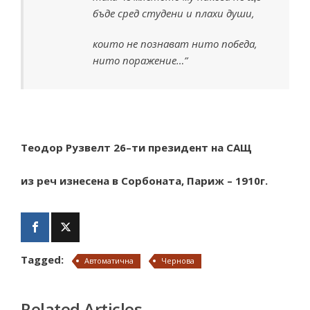
бъде сред студени и плахи души,
които не познават нито победа,
нито поражение…”
Теодор Рузвелт 26–ти президент на САЩ
из реч изнесена в Сорбоната, Париж – 1910г.
Tagged:
Автоматична
Чернова
Related Articles