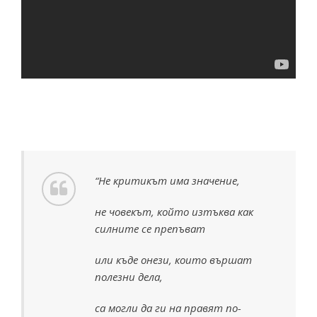
“Не критикът има значение,
не човекът, който изтъква как
силните се препъват
или къде онези, които вършат
полезни дела,
са могли да ги на правят по-