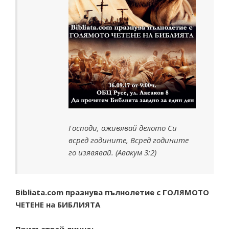
Господи, оживявай делото Си
всред годините, Всред годините
го изявявай. (Авакум 3:2)
Bibliata.com
празнува пълнолетие с ГОЛЯМОТО
ЧЕТЕНЕ на БИБЛИЯТА