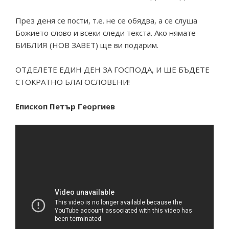
През деня се пости, т.е. не се обядва, а се слуша
Божието слово и всеки следи текста. Ако нямате
БИБЛИЯ (НОВ ЗАВЕТ) ще ви подарим.
ОТДЕЛЕТЕ ЕДИН ДЕН ЗА ГОСПОДА, И ЩЕ БЪДЕТЕ
СТОКРАТНО БЛАГОСЛОВЕНИ!
Епископ Петър Георгиев