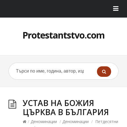
Protestantstvo.com
УСТАВ НА БОЖИЯ
ЦЪРКВА В БЪЛГАРИЯ
/
Деноминации
/
Деноминации
/
Петдесятни