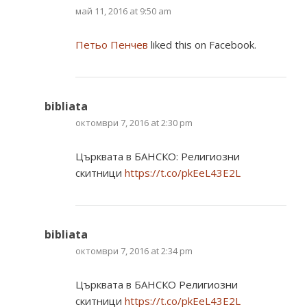
май 11, 2016 at 9:50 am
Петьо Пенчев
liked this on Facebook.
bibliata
октомври 7, 2016 at 2:30 pm
Църквата в БАНСКО: Религиозни
скитници
https://t.co/pkEeL43E2L
bibliata
октомври 7, 2016 at 2:34 pm
Църквата в БАНСКО Религиозни
скитници
https://t.co/pkEeL43E2L