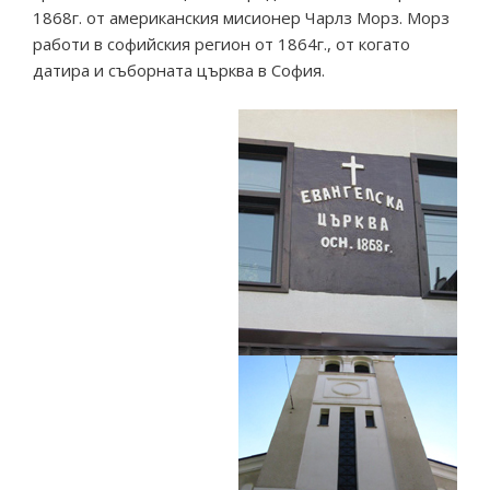
1868г. от американския мисионер Чарлз Морз. Морз
работи в софийския регион от 1864г., от когато
датира и съборната църква в София.