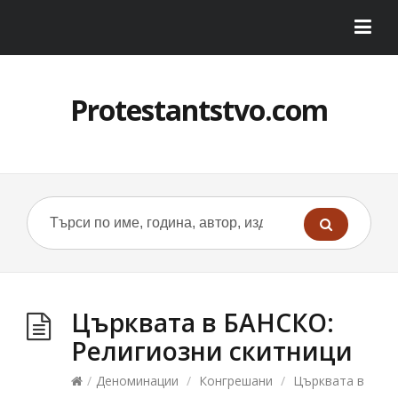
Protestantstvo.com
Църквата в БАНСКО:
Религиозни скитници
/
Деноминации
/
Конгрешани
/
Църквата в