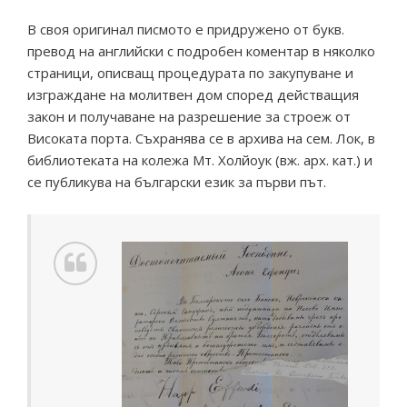
В своя оригинал писмото е придружено от букв.
превод на английски с подробен коментар в няколко
страници, описващ процедурата по закупуване и
изграждане на молитвен дом според действащия
закон и получаване на разрешение за строеж от
Високата порта. Съхранява се в архива на сем. Лок, в
библиотеката на колежа Мт. Холйоук (вж. арх. кат.) и
се публикува на български език за първи път.