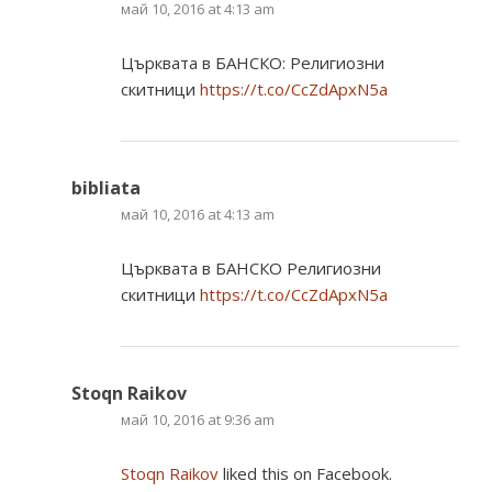
май 10, 2016 at 4:13 am
Църквата в БАНСКО: Религиозни
скитници
https://t.co/CcZdApxN5a
bibliata
май 10, 2016 at 4:13 am
Църквата в БАНСКО Религиозни
скитници
https://t.co/CcZdApxN5a
Stoqn Raikov
май 10, 2016 at 9:36 am
Stoqn Raikov
liked this on Facebook.