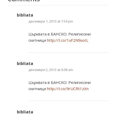
bibliata
декември 1, 2013 at 1:54 pm
Църквата в БАНСКО: Религиозни
скитници
http://t.co/1uF2N9uoIL
bibliata
декември 2, 2013 at 6:08 am
Църквата в БАНСКО: Религиозни
скитници
http://t.co/9rUCRt1zXn
bibliata