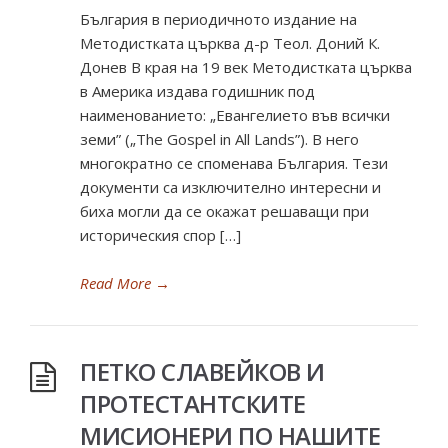
България в периодичното издание на
Методистката църква д-р Теол. Доний К.
Донев В края на 19 век Методистката църква
в Америка издава годишник под
наименованието: „Евангелието във всички
земи” („The Gospel in All Lands”). В него
многократно се споменава България. Тези
документи са изключително интересни и
биха могли да се окажат решаващи при
историческия спор […]
Read More
→
ПЕТКО СЛАВЕЙКОВ И
ПРОТЕСТАНТСКИТЕ
МИСИОНЕРИ ПО НАШИТЕ