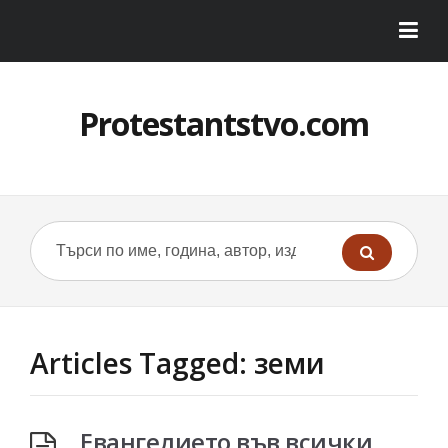
Protestantstvo.com
Articles Tagged: земи
Евангелието във всички