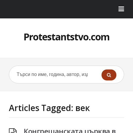
Protestantstvo.com
Articles Tagged: век
Конгрешанската църква в