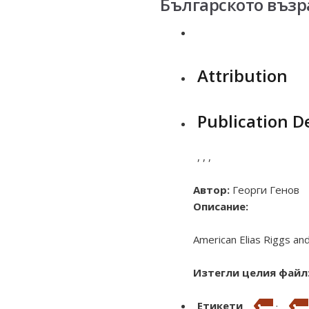
Българското въз
Attribution
Publication De
,
,
,
Автор:
Георги Генов
Описание:
American Elias Riggs and 
Изтегли целия файл
Етикети
·