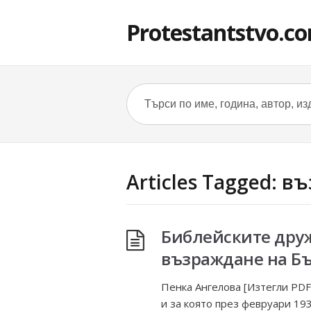
Protestantstvo.c
Articles Tagged: 
Библейските дру
възраждане на Б
Пенка Ангелова [Изтегли PDF
и за която през февруари 19