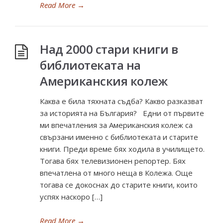
Read More
→
Над 2000 стари книги в
библиотеката на
Американския колеж
Каква е била тяхната съдба? Какво разказват
за историята на България? Едни от първите
ми впечатления за Американския колеж са
свързани именно с библиотеката и старите
книги. Преди време бях ходила в училището.
Тогава бях телевизионен репортер. Бях
впечатлена от много неща в Колежа. Още
тогава се докоснах до старите книги, които
успях наскоро […]
Read More
→