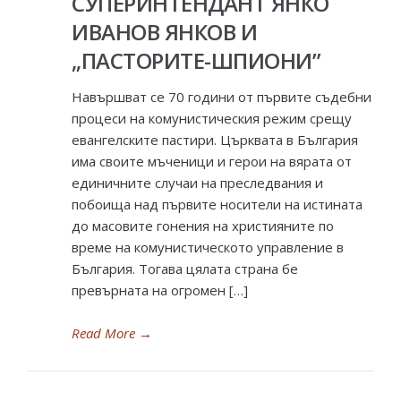
СУПЕРИНТЕНДАНТ ЯНКО
ИВАНОВ ЯНКОВ И
„ПАСТОРИТЕ-ШПИОНИ”
Навършват се 70 години от първите съдебни
процеси на комунистическия режим срещу
евангелските пастири. Църквата в България
има своите мъченици и герои на вярата от
единичните случаи на преследвания и
побоища над първите носители на истината
до масовите гонения на християните по
време на комунистическото управление в
България. Тогава цялата страна бе
превърната на огромен […]
Read More
→