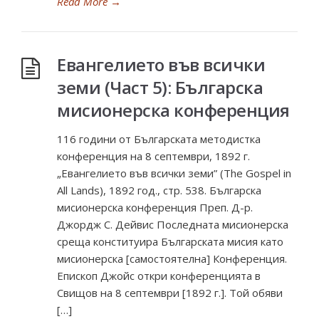
Read More
→
Евангелието във всички
земи (Част 5): Българска
мисионерска конференция
116 години от Българската методистка
конференция на 8 септември, 1892 г.
„Евангелието във всички земи” (The Gospel in
All Lands), 1892 год., стр. 538. Българска
мисионерска конференция Преп. Д-р.
Джордж С. Дейвис Последната мисионерска
среща конституира Българската мисия като
мисионерска [самостоятелна] Конференция.
Епископ Джойс откри конференцията в
Свищов на 8 септември [1892 г.]. Той обяви
[…]