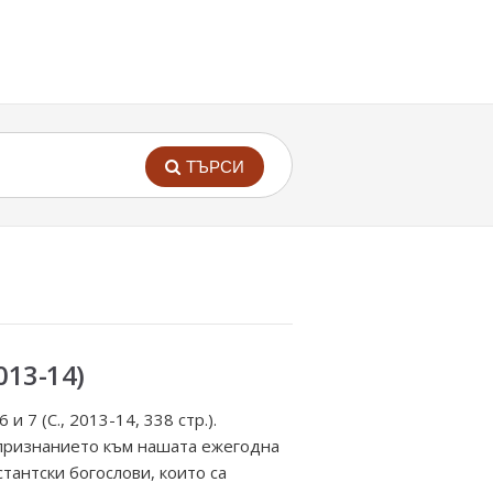
ТЪРСИ
013-14)
7 (С., 2013-14, 338 стр.).
 признанието към нашата ежегодна
тантски богослови, които са