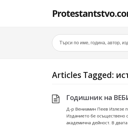
Protestantstvo.c
Articles Tagged: и
Годишник на ВЕБИ:
Д-р Вениамин Пеев Излезе пор
Изданието бе осъществено с 
академична дейност. В двата