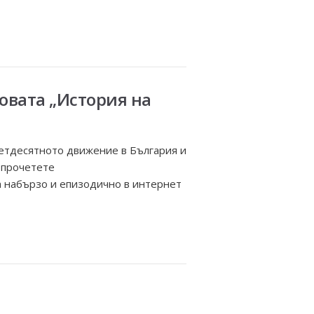
овата „История на
 Петдесятното движение в България и
 прочетете
ва набързо и епизодично в интернет