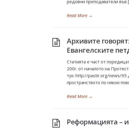
редовни преподаватели във 
Read More
→
Архивите говорят
Евангелските пет
Статията е част от поредицат
200г. от началото на Протес
тук: http://pastir.org/news
пространството по някои пово
Read More
→
Реформацията – 