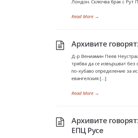
Лондон. Сключва брак с Рут П
Read More
→
Архивите говорят
Д-р Вениамин Пеев Неустраш
трябва да се извършват без 
по-хубаво определение за ис
евангелския […]
Read More
→
Архивите говорят
ЕПЦ Русе