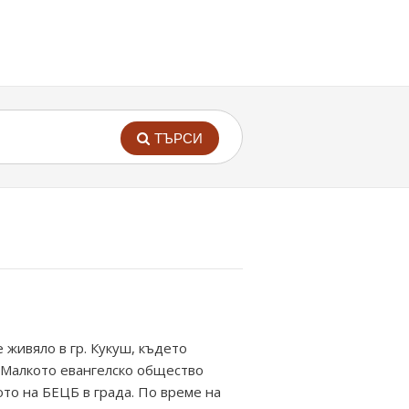
ТЪРСИ
живяло в гр. Кукуш, където
. Малкото евангелско общество
то на БЕЦБ в града. По време на