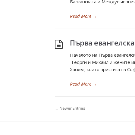
Балканската и Междусъюзниче
Read More
→
Първа евангелска 
Началото на Първа евангелск
-Георги и Михаил и жените и
Хаскел, които пристигат в Со
Read More
→
← Newer Entries