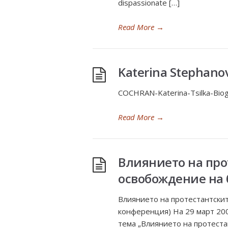
dispassionate […]
Read More
→
Katerina Stephanov
COCHRAN-Katerina-Tsilka-Bio
Read More
→
Влиянието на про
освобождение на 
Влиянието на протестантски
конференция) На 29 март 200
тема „Влиянието на протеста