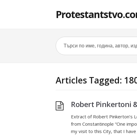
Protestantstvo.c
Articles Tagged: 18
Robert Pinkertoni 
Extract of Robert Pinkerton’s
from Constantinople “One impor
my visit to this City, that I ha