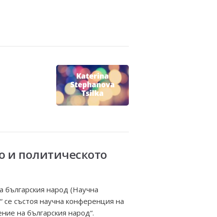
о и политическото
а българския народ (Научна
“ се състоя научна конференция на
ние на българския народ“.