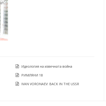
Идеология на извечната война
РИМЛЯНИ 18
IVAN VORONAEV: BACK IN THE USSR