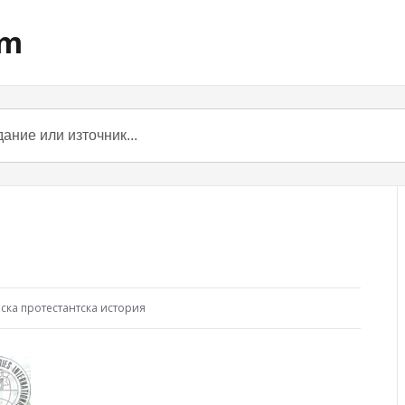
om
ска протестантска история