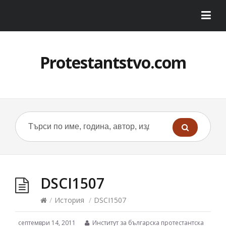
Protestantstvo.com
DSCI1507
/
История
/
DSCI1507
септември 14, 2011
Институт за българска протестантска