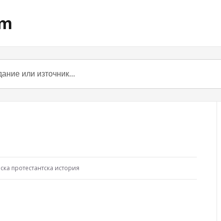
om
ска протестантска история