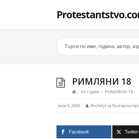
Protestantstvo.c
РИМЛЯНИ 18
/
История
/
РИМЛЯНИ 18
юни 5, 2026
Институт за българска пр
Facebook
Twitter