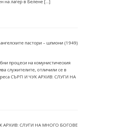
н на лагер в Белене […]
ебни процеси на комунистическия
а служителите, отличили се в
 преса СЪРП И ЧУК АРХИВ: СЛУГИ НА