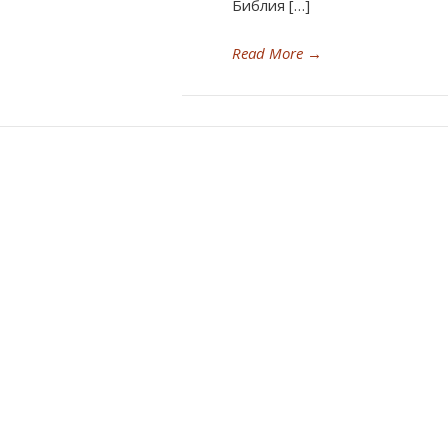
Библия […]
Read More
→