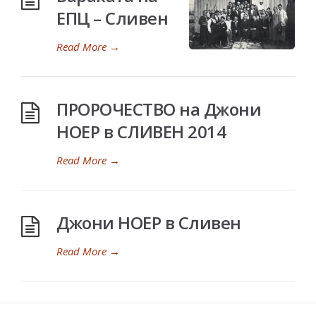
ЕПЦ – Сливен
Read More
→
ПРОРОЧЕСТВО на Джони
НОЕР в СЛИВЕН 2014
Read More
→
Джони НОЕР в Сливен
Read More
→