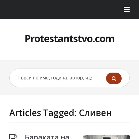
Protestantstvo.com
Articles Tagged: Сливен
Бараката на