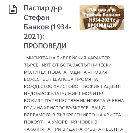
Пастир д-р
Стефан
Банков (1934-
2021):
ПРОПОВЕДИ
МИСИЯТА НА БИБЛЕЙСКИЯ ХАРАКТЕР
ТЪРСЕНИЯТ ОТ БОГА ЗАСТЪПНИЧЕСКИ
МОЛИТЕЛ НОВАТА ГОДИНА – НОВИЯТ
БОЖЕСТВЕН ШАНС ЗА ПРОМЯНА
РОЖДЕСТВО ХРИСТОВО – БОЖИЯТ АДВЕНТ
НЕДОБРОЖЕЛАТЕЛНИЯТ МОЛИТЕЛ
БОЖИЯТ ПЪТЕШЕСТВЕНИК НОВАТА УЧЕБНА
ГОДИНА ХРИСТОС ВЪЗКРЕСЕ ! ЗАЩО
ВЯРВАМЕ ВЪВ ВЪЗКРEСЕНИЕТО НА ХРИСТА
ПОКОЯТ НА УМОРЕНИЯ ЧОВЕК В
ЧАКАЛНЯТА ПРИ ВИДА НА КРЪВТА ПЕСЕНТА