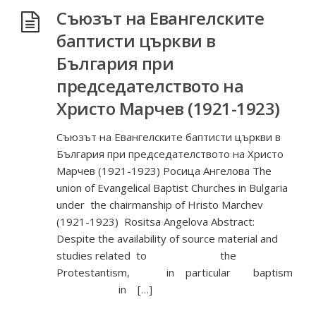
Съюзът на Евангелските
баптисти църкви в
България при
председателството на
Христо Марчев (1921-1923)
Съюзът на Евангелските баптисти църкви в
България при председателството на Христо
Марчев (1921-1923) Росица Ангелова The
union of Evangelical Baptist Churches in Bulgaria
under the chairmanship of Hristo Marchev
(1921-1923) Rositsa Angelova Abstract:
Despite the availability of source material and
studies related to the
Protestantism, in particular baptism
in […]