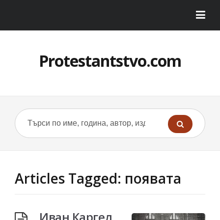
Protestantstvo.com
Articles Tagged: появата
Иван Каргел