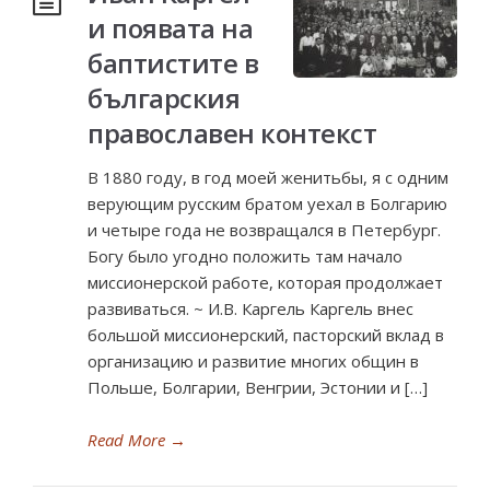
и появата на
баптистите в
българския
православен контекст
В 1880 году, в год моей женитьбы, я с одним
верующим русским братом уехал в Болгарию
и четыре года не возвращался в Петербург.
Богу было угодно положить там начало
миссионерской работе, которая продолжает
развиваться. ~ И.В. Каргель Каргель внес
большой миссионерский, пасторский вклад в
организацию и развитие многих общин в
Польше, Болгарии, Венгрии, Эстонии и […]
Read More
→