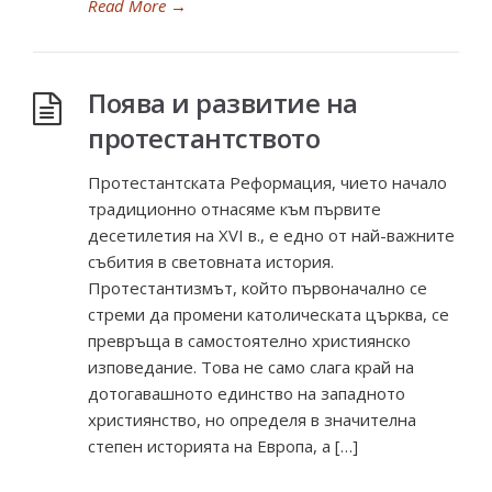
Read More
→
Поява и развитие на
протестантството
Протестантската Реформация, чието начало
традиционно отнасяме към първите
десетилетия на XVI в., е едно от най-важните
събития в световната история.
Протестантизмът, който първоначално се
стреми да промени католическата църква, се
превръща в самостоятелно християнско
изповедание. Това не само слага край на
дотогавашното единство на западното
християнство, но определя в значителна
степен историята на Европа, а […]