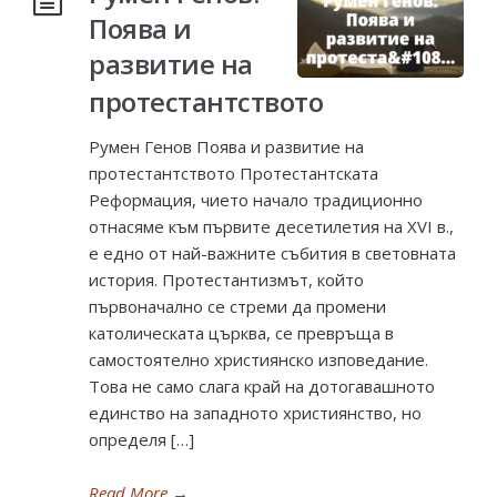
Поява и
развитие на
протестантството
Румен Генов Поява и развитие на
протестантството Протестантската
Реформация, чието начало традиционно
отнасяме към първите десетилетия на XVI в.,
е едно от най-важните събития в световната
история. Протестантизмът, който
първоначално се стреми да промени
католическата църква, се превръща в
самостоятелно християнско изповедание.
Това не само слага край на дотогавашното
единство на западното християнство, но
определя […]
Read More
→