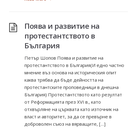
Поява и развитие на
протестантството в
България
Петър Шопов Поява и развитие на
протестантството в България(И едно частно
мнение въз основа на историческия опит
каква трябва да бъде дейността на
протестантските проповедници в днешна
България) Протестантството като резултат
от Реформацията през XVI в., като
отхвърляне на църквата като източник на
власт и авторитет, за да се превърне в
доброволен съюз на вярващите, […]