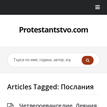
Protestantstvo.com
Articles Tagged: Послания
Четвероевангелие, Деяния,