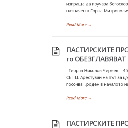
изпраща да изучава богослов
назначен в Горна Митрополия
Read More
→
ПАСТИРСКИТЕ ПР
го ОБЕЗГЛАВЯВАТ 
Георги Николов Чернев – 45-
СЕПЦ. Арестуван на път за ц
посочва: „роден в началото н
Read More
→
ПАСТИРСКИТЕ ПР