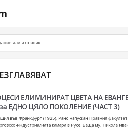
om
ОБЕЗГЛАВЯВАТ
ОЦЕСИ ЕЛИМИНИРАТ ЦВЕТА НА ЕВАНГ
за ЕДНО ЦЯЛО ПОКОЛЕНИЕ (ЧАСТ 3)
шил във Франкфурт (1925). Рано напускан Правния факултет 
говско-индустриалната камара в Русе. Баща му, Никола Иван