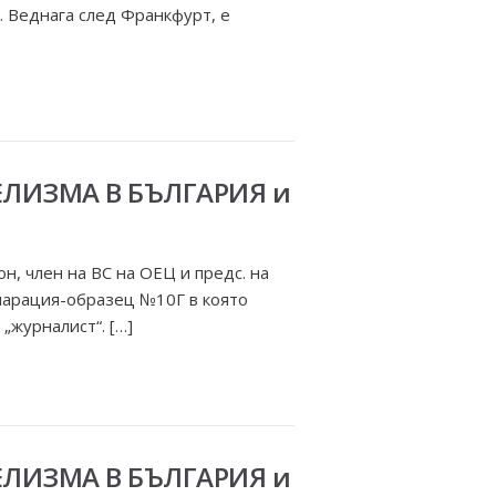
. Веднага след Франкфурт, е
ЕЛИЗМА В БЪЛГАРИЯ и
, член на ВС на ОЕЦ и предс. на
кларация-образец №10Г в която
 „журналист“. […]
ЕЛИЗМА В БЪЛГАРИЯ и