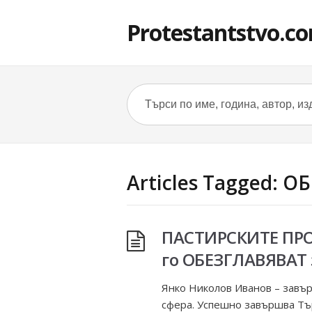
Protestantstvo.c
Articles Tagged: 
ПАСТИРСКИТЕ ПР
го ОБЕЗГЛАВЯВАТ 
Янко Николов Иванов – завър
сфера. Успешно завършва Тър