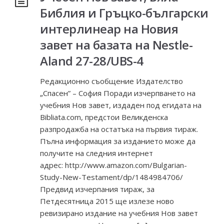
Библия и Гръцко-български
интерлинеар на Новия
завет на базата на Nestle-
Aland 27-28/UBS-4
Редакционно съобщение Издателство
„Спасен” – София Поради изчерпването на
учебния Нов завет, издаден под егидата на
Bibliata.com, предстои Великденска
разпродажба на остатъка на първия тираж.
Пълна информация за изданието може да
получите на следния интернет
адрес: http://www.amazon.com/Bulgarian-
Study-New-Testament/dp/1484984706/
Предвид изчерпания тираж, за
Петдесятница 2015 ще излезе ново
ревизирано издание на учебния Нов завет