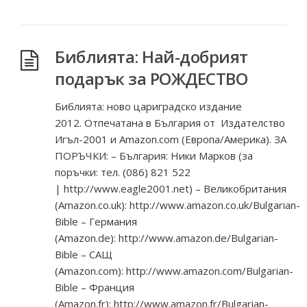
Библията: Най-добрият
подарък за РОЖДЕСТВО
Библията: ново цариградско издание
2012. Отпечатана в България от Издателство
Игъл-2001 и Amazon.com (Европа/Америка). ЗА
ПОРЪЧКИ: – България: Ники Марков (за
поръчки: тел. (086) 821 522
| http://www.eagle2001.net) – Великобритания
(Amazon.co.uk): http://www.amazon.co.uk/Bulgarian-
Bible – Германия
(Amazon.de): http://www.amazon.de/Bulgarian-
Bible – САЩ
(Amazon.com): http://www.amazon.com/Bulgarian-
Bible – Франция
(Amazon.fr): http://www.amazon.fr/Bulgarian-