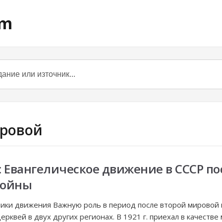
om
ировой
: Евангелическое движение в СССР по
войны
ники движения Важную роль в период после второй мировой
ерквей в двух других регионах. В 1921 г. приехал в качеств