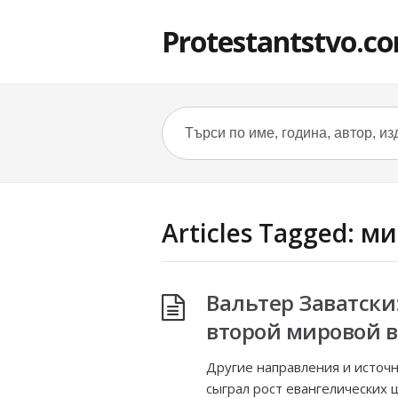
Protestantstvo.c
Articles Tagged: м
Вальтер Заватски
второй мировой 
Другие направления и источ
сыграл рост евангелических ц