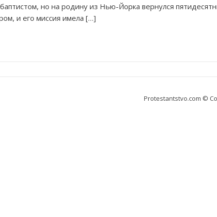
 баптистом, но на родину из Нью-Йорка вернулся пятидесят
ом, и его миссия имела […]
Protestantstvo.com
© Co