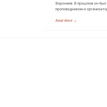
Воронаев. В прошлом он был
проповедником и организатор
Read More
→