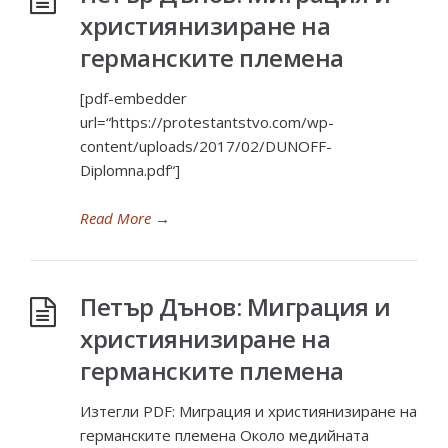
християнизиране на
германските племена
[pdf-embedder
url=“https://protestantstvo.com/wp-
content/uploads/2017/02/DUNOFF-
Diplomna.pdf“]
Read More
→
Петър Дънов: Миграция и
християнизиране на
германските племена
Изтегли PDF: Миграция и християнизиране на
германските племена Oколо медийната