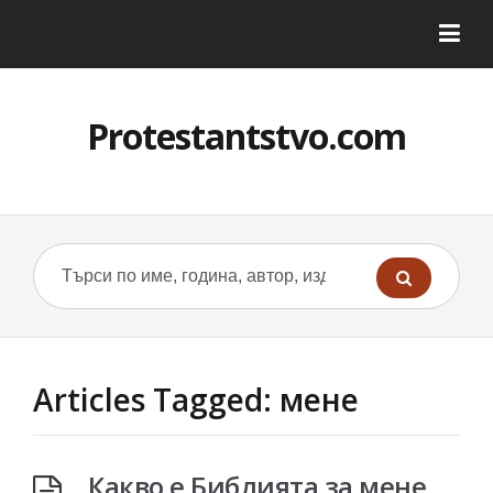
Protestantstvo.com
Articles Tagged: мене
Какво е Библията за мене.