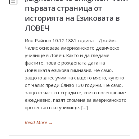
първата страница от
историята на Езиковата в
ЛОВЕЧ
Иво Райнов 10.12.1881 година – Джеймс
Чалис основава американското девическо
училище в Ловеч. Както и да гледаме
фактите, това е рождената дата на
Ловешката езикова гимназия. Не само,
защото днес учим на същото място, купено
от Чалис преди близо 130 години. Не само,
защото част от сградите, които посещаваме
ежедневно, пазят спомена за американското
протестантско училище. […]
Read More
→