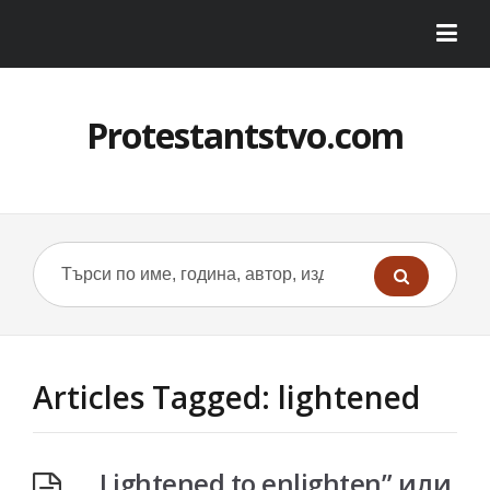
Protestantstvo.com
Articles Tagged: lightened
„Lightened to enlighten” или