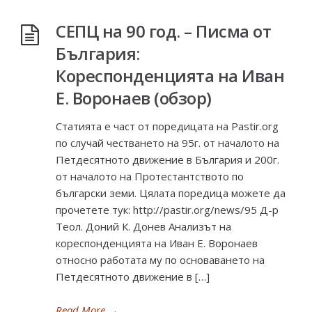
СЕПЦ на 90 год. – Писма от
България:
Кореспонденцията на Иван
Е. Воронаев (обзор)
Статията е част от поредицата на Pastir.org
по случай честването на 95г. от началото на
Петдесятното движение в България и 200г.
от началото на Протестантството по
български земи. Цялата поредица можете да
прочетете тук: http://pastir.org/news/95 Д-р
Теол. Доний К. Донев Анализът на
кореспонденцията на Иван Е. Воронаев
относно работата му по основаването на
Петдесятното движение в […]
Read More
→