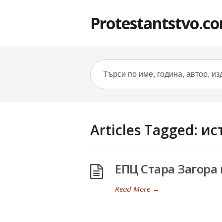
Protestantstvo.c
Articles Tagged: и
ЕПЦ Стара Загора 
Read More
→