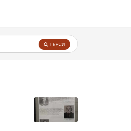
ТЪРСИ