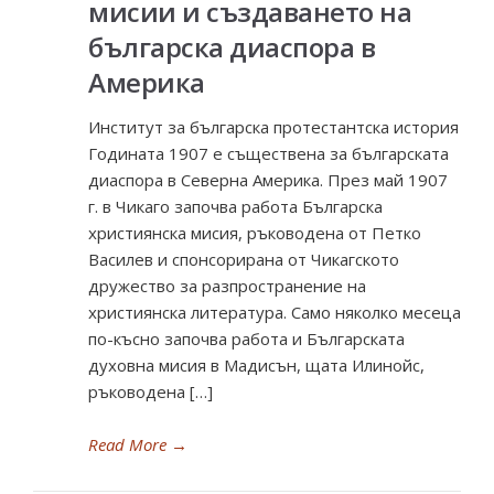
мисии и създаването на
българска диаспора в
Америка
Институт за българска протестантска история
Годината 1907 е съществена за българската
диаспора в Северна Америка. През май 1907
г. в Чикаго започва работа Българска
християнска мисия, ръководена от Петко
Василев и спонсорирана от Чикагското
дружество за разпространение на
християнска литература. Само няколко месеца
по-късно започва работа и Българската
духовна мисия в Мадисън, щата Илинойс,
ръководена […]
Read More
→