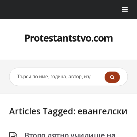
Protestantstvo.com
Articles Tagged: евангелски
Второ лятно училище на