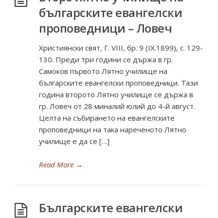
българските евангелски
проповедници – Ловеч
Християнски свят, Г. VIII, бр. 9 (IX.1899), с. 129-
130. Преди три години се държа в гр.
Самоков първото Лятно училище на
българските евангелски проповедници. Тази
година второто Лятно училище се държа в
гр. Ловеч от 28 миналий юлий до 4-й август.
Целта на събирането на евангелските
проповедници на така нареченото Лятно
училище е да се […]
Read More
→
Българските евангелски