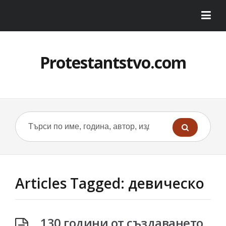
Protestantstvo.com
Articles Tagged: девическо
130 години от създаването