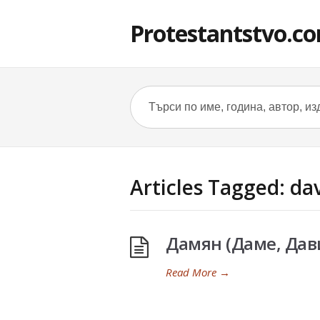
Protestantstvo.c
Articles Tagged: da
Дамян (Даме, Да
Read More
→