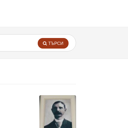
ТЪРСИ