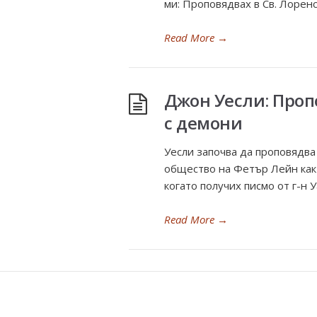
ми: Проповядвах в Св. Лоренс 
Read More
→
Джон Уесли: Проп
с демони
Уесли започва да проповядва
общество на Фетър Лейн как
когато получих писмо от г-н 
Read More
→